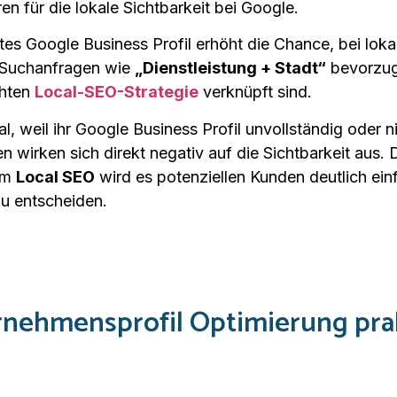
ren für die lokale Sichtbarkeit bei Google.
egtes Google Business Profil erhöht die Chance, bei l
i Suchanfragen wie
„Dienstleistung + Stadt“
bevorzugt
chten
Local-SEO-Strategie
verknüpft sind.
 weil ihr Google Business Profil unvollständig oder nic
 wirken sich direkt negativ auf die Sichtbarkeit aus.
tem
Local SEO
wird es potenziellen Kunden deutlich ei
zu entscheiden.
rnehmensprofil Optimierung pra