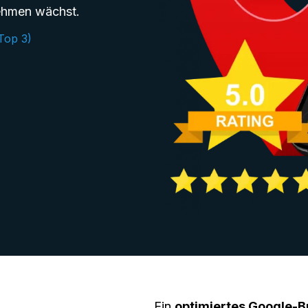
nehmen wächst.
Top 3)
Ein
optimiertes Google-Bu