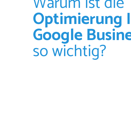
Warum ist die
Optimierung I
Google Busine
so wichtig?