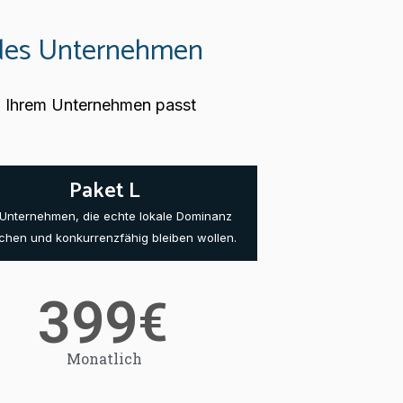
jedes Unternehmen
zu Ihrem Unternehmen passt
Paket L
 Unternehmen, die echte lokale Dominanz
ichen und konkurrenzfähig bleiben wollen.
399
€
Monatlich