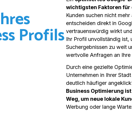
wichtigsten Faktoren für 
hres
Kunden suchen nicht mehr 
entscheiden direkt in Goo
ss Profils
vertrauenswürdig wirkt un
Ihr Profil unvollständig ist
Suchergebnissen zu weit unt
wertvolle Anfragen an Ihre
Durch eine gezielte Optimie
Unternehmen in Ihrer Stadt
deutlich häufiger angeklick
Business Optimierung ist 
Weg, um neue lokale Ku
Werbung oder lange Wartez