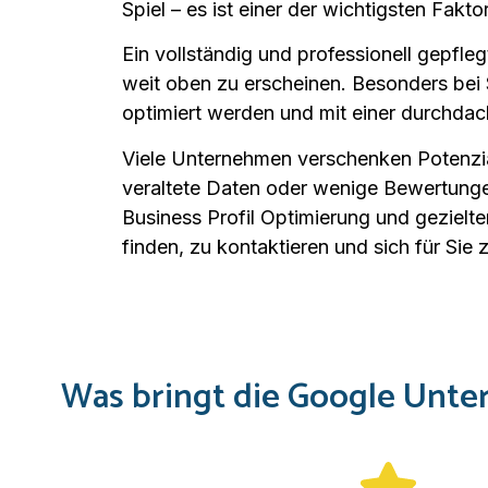
Spiel – es ist einer der wichtigsten Fakto
Ein vollständig und professionell gepfl
weit oben zu erscheinen. Besonders be
optimiert werden und mit einer durchda
Viele Unternehmen verschenken Potenzial,
veraltete Daten oder wenige Bewertungen
Business Profil Optimierung und geziel
finden, zu kontaktieren und sich für Sie 
Was bringt die Google Unte