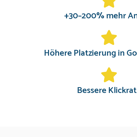
+30–200% mehr An
Höhere Platzierung in G
Bessere Klickra