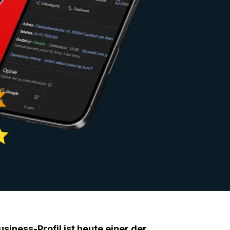
siness-Profil ist heute einer der