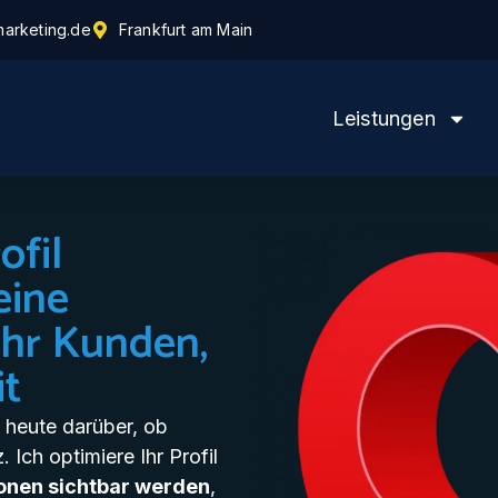
arketing.de
Frankfurt am Main
Leistungen
ofil
eine
hr Kunden,
it
 heute darüber, ob
 Ich optimiere Ihr Profil
ionen sichtbar werden
,