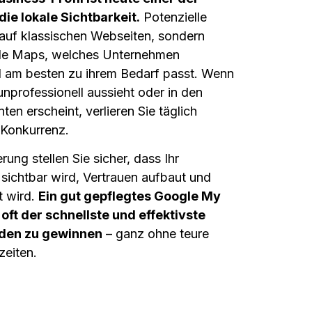
die lokale Sichtbarkeit.
Potenzielle
auf klassischen Webseiten, sondern
gle Maps, welches Unternehmen
d am besten zu ihrem Bedarf passt. Wenn
, unprofessionell aussieht oder in den
en erscheint, verlieren Sie täglich
 Konkurrenz.
rung stellen Sie sicher, dass Ihr
 sichtbar wird, Vertrauen aufbaut und
t wird.
Ein gut gepflegtes Google My
oft der schnellste und effektivste
nden zu gewinnen
– ganz ohne teure
eiten.