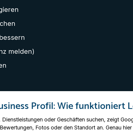
gieren
ichen
rbessern
nz melden)
en
siness Profil: Wie funktioniert 
Dienstleistungen oder Geschäften suchen, zeigt Googl
 Bewertungen, Fotos oder den Standort an. Genau hier