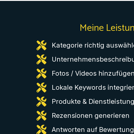
Meine Leistu
Kategorie richtig auswäh
Unternehmensbeschreibu
Fotos / Videos hinzufüge
Lokale Keywords integrie
Produkte & Dienstleistun
Rezensionen generieren
Antworten auf Bewertun