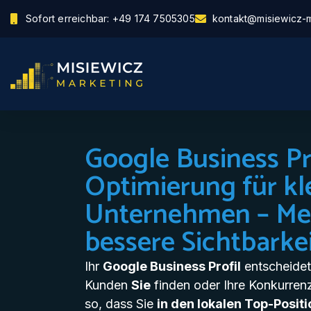
Sofort erreichbar: +49 174 7505305
kontakt@misiewicz-m
Google Business Pr
Optimierung für kl
Unternehmen – Me
bessere Sichtbarke
Ihr
Google Business Profil
entscheidet
Kunden
Sie
finden oder Ihre Konkurrenz.
so, dass Sie
in den lokalen Top-Posit