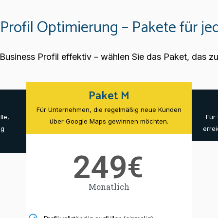
Profil Optimierung – Pakete für 
 Business Profil effektiv – wählen Sie das Paket, das 
Paket M
Für Unternehmen, die regelmäßig neue Kunden
le,
Für
über Google Maps gewinnen möchten.
ng
erre
249
€
Monatlich