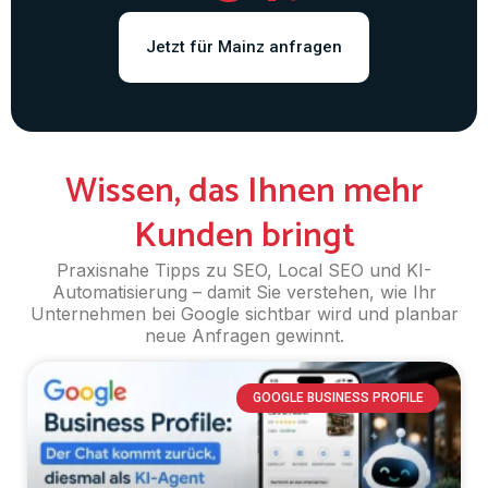
Jetzt für Mainz anfragen
Wissen, das Ihnen mehr
Kunden bringt
Praxisnahe Tipps zu SEO, Local SEO und KI-
Automatisierung – damit Sie verstehen, wie Ihr
Unternehmen bei Google sichtbar wird und planbar
neue Anfragen gewinnt.
GOOGLE BUSINESS PROFILE