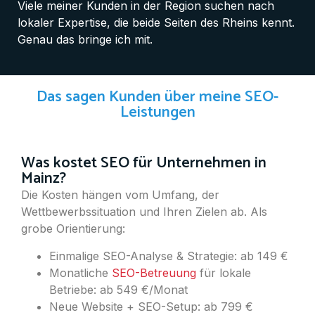
Viele meiner Kunden in der Region suchen nach
lokaler Expertise, die beide Seiten des Rheins kennt.
Genau das bringe ich mit.
Das sagen Kunden über meine SEO-
Leistungen
Was kostet SEO für Unternehmen in
Mainz?
Die Kosten hängen vom Umfang, der
Wettbewerbssituation und Ihren Zielen ab. Als
grobe Orientierung:
Einmalige SEO-Analyse & Strategie: ab 149 €
Monatliche
SEO-Betreuung
für lokale
Betriebe: ab 549 €/Monat
Neue Website + SEO-Setup: ab 799 €