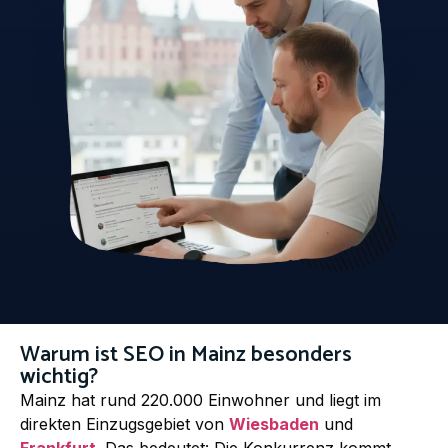
Warum ist SEO in Mainz besonders
wichtig?
Mainz hat rund 220.000 Einwohner und liegt im
direkten Einzugsgebiet von
Wiesbaden
und
Frankfurt
. Das bedeutet: Die Konkurrenz kommt