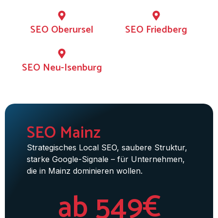
SEO Oberursel
SEO Friedberg
SEO Neu-Isenburg
SEO Mainz
Strategisches Local SEO, saubere Struktur,
starke Google-Signale – für Unternehmen,
die in Mainz dominieren wollen.
ab 549€