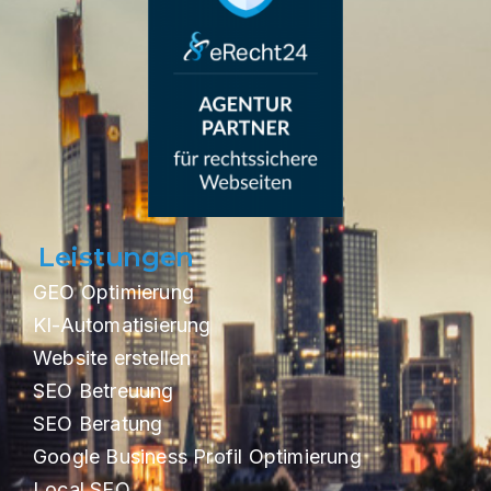
Leistungen
GEO Optimierung
KI-Automatisierung
Website erstellen
SEO Betreuung
SEO Beratung
Google Business Profil Optimierung
Local SEO