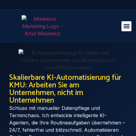
Case St
Skalierbare KI-Automatisierung für
KMU: Arbeiten Sie am
Unternehmen, nicht im
Unternehmen
Schluss mit manueller Datenpflege und
Terminchaos. Ich entwickle intelligente KI-
Agenten, die Ihre Routineaufgaben übernehmen –
24/7, fehlerfrei und blitzschnell. Automatisieren