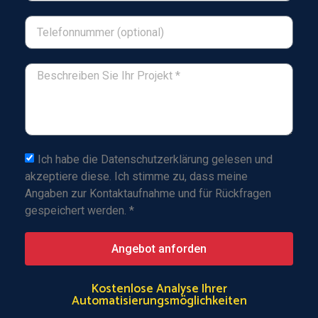
Ich habe die Datenschutzerklärung gelesen und
akzeptiere diese. Ich stimme zu, dass meine
Angaben zur Kontaktaufnahme und für Rückfragen
gespeichert werden. *
Angebot anforden
Kostenlose Analyse Ihrer
Automatisierungsmöglichkeiten