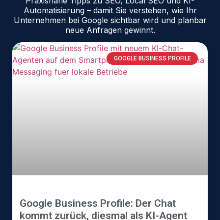
Praxisnahe Tipps zu SEO, Local SEO und KI-
Automatisierung – damit Sie verstehen, wie Ihr
Unternehmen bei Google sichtbar wird und planbar
neue Anfragen gewinnt.
GOOGLE BUSINESS PROFILE
Google Business Profile: Der Chat
kommt zurück, diesmal als KI-Agent