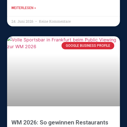
WEITERLESEN »
24. Juni 2026
Keine Kommentare
GOOGLE BUSINESS PROFILE
WM 2026: So gewinnen Restaurants